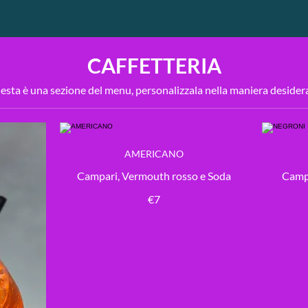
CAFFETTERIA
sta è una sezione del menu, personalizzala nella maniera desider
AMERICANO
Campari, Vermouth rosso e Soda
Campa
€7