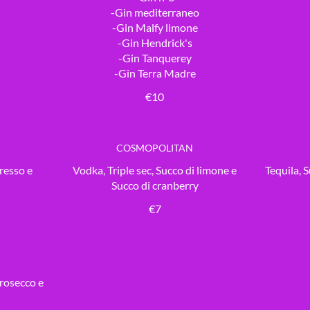
-Gin mediterraneo
-Gin Malfy limone
-Gin Hendrick's
-Gin Tanquerey
-Gin Terra Madre
€10
COSMOPOLITAN
presso e
Vodka, Triple sec, Succo di limone e
Tequila, 
Succo di cranberry
€7
Prosecco e