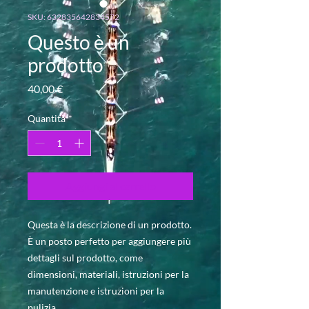
SKU: 632835642834572
Questo è un
prodotto
Prezzo
40,00 €
Quantità
*
Aggiungi al carrello
Questa è la descrizione di un prodotto. 
È un posto perfetto per aggiungere più 
dettagli sul prodotto, come 
dimensioni, materiali, istruzioni per la 
manutenzione e istruzioni per la 
pulizia.