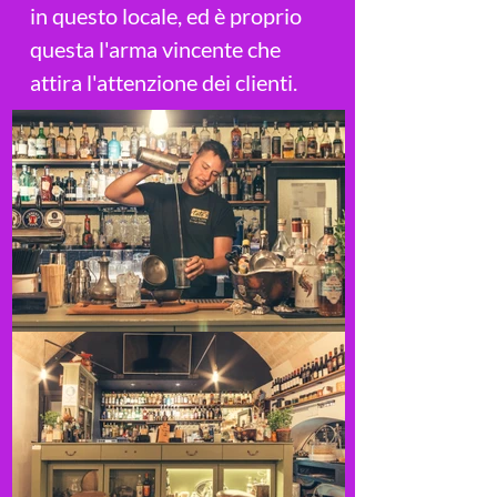
in questo locale, ed è proprio
questa l'arma vincente che
attira l'attenzione dei clienti.