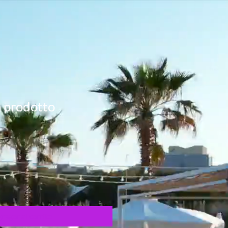
 prodotto
regar al carrito