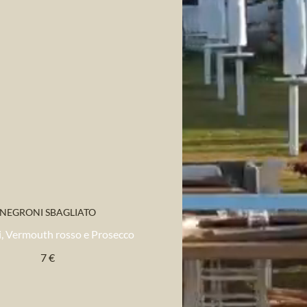
NEGRONI SBAGLIATO
, Vermouth rosso e Prosecco
7 €