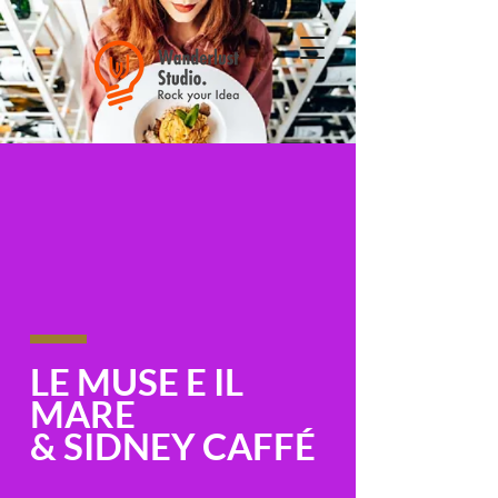
LE MUSE E IL
MARE
& SIDNEY CAFFÉ