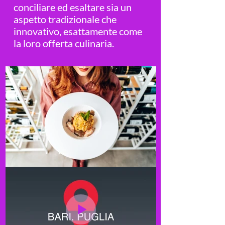
conciliare ed esaltare sia un
aspetto tradizionale che
innovativo, esattamente come
la loro offerta culinaria.