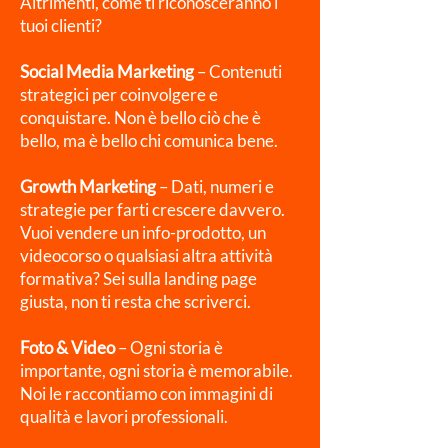
Altrimenti, come ti riconosceranno i
tuoi clienti?
Social Media Marketing
– Contenuti
strategici per coinvolgere e
conquistare. Non è bello ciò che è
bello, ma è bello chi comunica bene.
Growth Marketing
– Dati, numeri e
strategie per farti crescere davvero.
Vuoi vendere un info-prodotto, un
videocorso o qualsiasi altra attività
formativa? Sei sulla landing page
giusta, non ti resta che scriverci.
Foto & Video
– Ogni storia è
importante, ogni storia è memorabile.
Noi le raccontiamo con immagini di
qualità e lavori professionali.